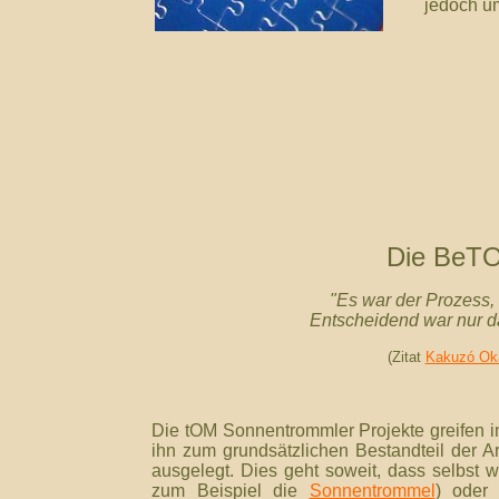
jedoch u
Die BeT
"
Es war der Prozess, n
Entscheidend war nur da
(Zitat
Kakuzó Ok
Die tOM Sonnentrommler Projekte greifen 
ihn zum grundsätzlichen Bestandteil der A
ausgelegt. Dies geht soweit, dass selbst w
zum Beispiel die
Sonnentrommel
) oder 