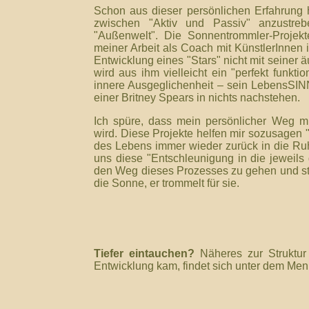
Schon aus dieser persönlichen Erfahrung h
zwischen "Aktiv und Passiv" anzustr
"Außenwelt". Die Sonnentrommler-Proje
meiner Arbeit als Coach mit KünstlerInnen i
Entwicklung eines "Stars" nicht mit seiner ä
wird aus ihm vielleicht ein "perfekt funkt
innere Ausgeglichenheit – sein LebensSIN
einer Britney Spears in nichts nachstehen.
Ich spüre, dass mein persönlicher Weg m
wird. Diese Projekte helfen mir sozusagen "
des Lebens immer wieder zurück in die Ru
uns diese "Entschleunigung in die jeweils 
den Weg dieses Prozesses zu gehen und stä
die Sonne, er trommelt für sie.
Tiefer eintauchen?
Näheres zur Struktur
Entwicklung kam, findet sich unter dem Me