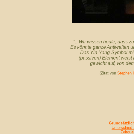
"...Wir wissen heute, dass zu
Es könnte ganze Antiwelten u
Das Yin-Yang-Symbol mit
(passiven) Element weist
gewicht auf, von dem
(Zitat von
Stephen 
Grundsätzlich
Unterschied 
Zeitqua