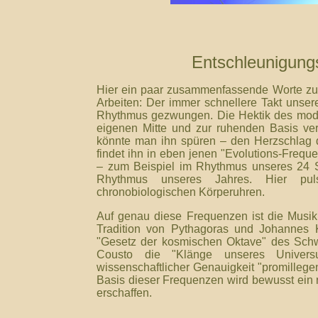
Entschleunigungs
Hier ein paar zusammenfassende Worte zur
Arbeiten: Der immer schnellere Takt unser
Rhythmus gezwungen. Die Hektik des moder
eigenen Mitte und zur ruhenden Basis ver
könnte man ihn spüren – den Herzschlag 
findet ihn in eben jenen "Evolutions-Freq
– zum Beispiel im Rhythmus unseres 24 S
Rhythmus unseres Jahres. Hier pul
chronobiologischen Körperuhren.
Auf genau diese Frequenzen ist die Musik
Tradition von Pythagoras und Johannes 
"Gesetz der kosmischen Oktave" des Schw
Cousto die "Klänge unseres Univer
wissenschaftlicher Genauigkeit "promilleg
Basis dieser Frequenzen wird bewusst ein r
erschaffen.