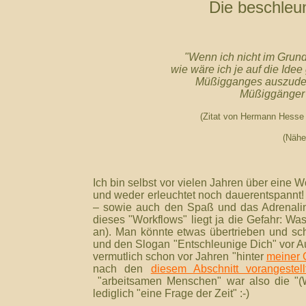
Die beschleu
"Wenn ich nicht im Grun
wie wäre ich je auf die Id
Müßigganges auszuden
Müßiggänger 
(Zitat von Hermann Hesse
(Näh
Ich bin selbst vor vielen Jahren über eine
und weder erleuchtet noch dauerentspannt! 
– sowie auch den Spaß und das Adrenalin
dieses "Workflows" liegt ja die Gefahr: Was
an). Man könnte etwas übertrieben und sc
und den Slogan "Entschleunige Dich" vor A
vermutlich schon vor Jahren "hinter
meiner 
nach den
diesem Abschnitt vorangestel
"arbeitsamen Menschen" war also die "(
lediglich "eine Frage der Zeit" :-)