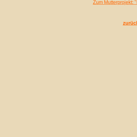
Zum Mutterprojekt: 
zurüc