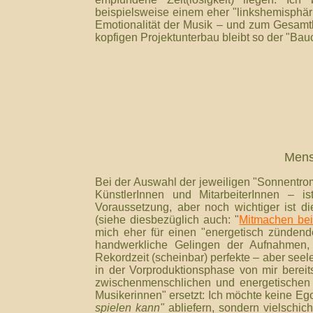
beispielsweise einem eher "linkshemisphär
Emotionalität der Musik – und zum Gesamt
kopfigen Projektunterbau bleibt so der "Bauc
Mens
Bei der Auswahl der jeweiligen "Sonnentrom
KünstlerInnen und MitarbeiterInnen – i
Voraussetzung, aber noch wichtiger ist di
(siehe diesbezüglich auch: "
Mitmachen be
mich eher für einen "energetisch zündend
handwerkliche Gelingen der Aufnahmen, a
Rekordzeit (scheinbar) perfekte – aber see
in der Vorproduktionsphase von mir bereit
zwischenmenschlichen und energetischen
Musikerinnen" ersetzt: Ich möchte keine Eg
spielen kann"
abliefern, sondern vielschic